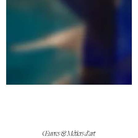
Œuvres & Métiers d'art