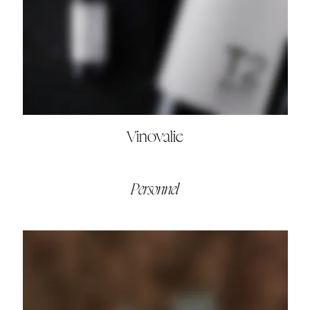
Vinovalie
Personnel