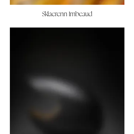
Sklaerenn Imbeaud