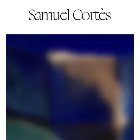
Samuel Cortès