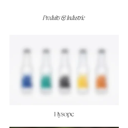
Produits & Industrie
Hysope