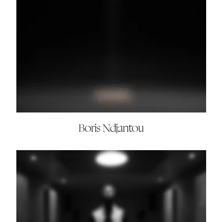
Boris Ndjantou