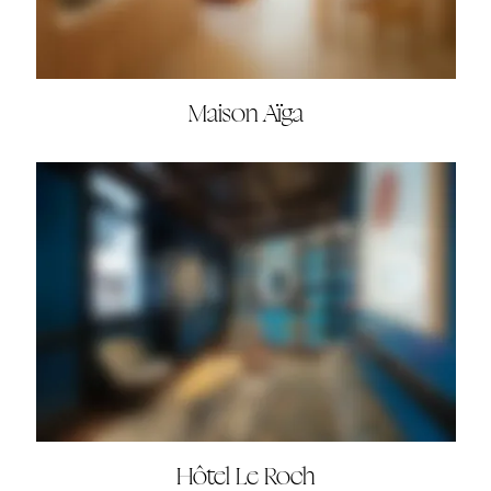
Maison Aïga
Hôtel Le Roch