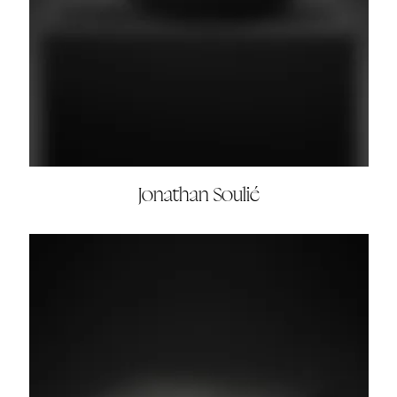
Jonathan Soulié