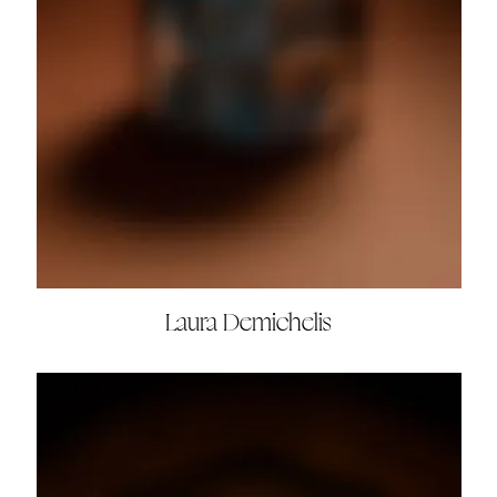
Laura Demichelis