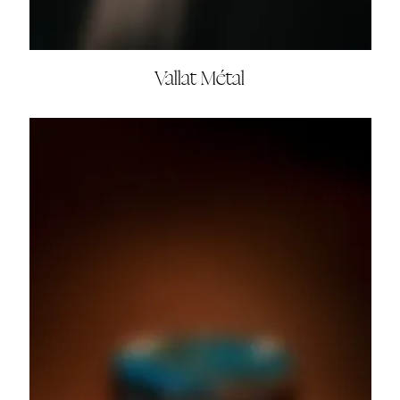
Vallat Métal