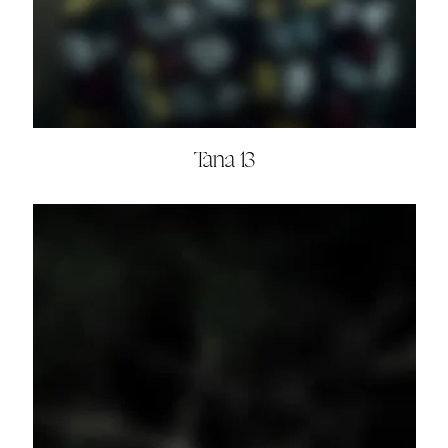
Tana 13