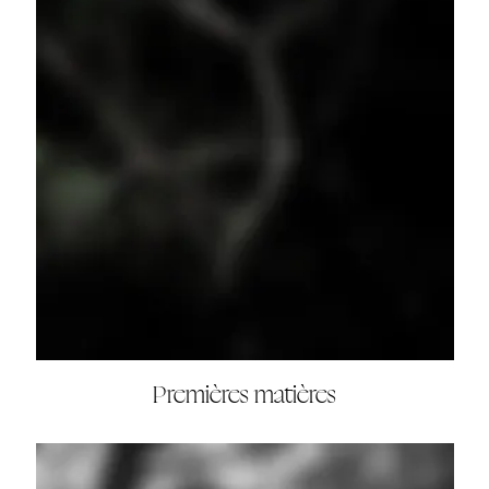
Premières matières