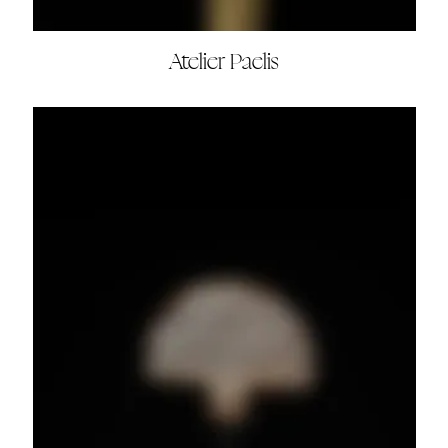
Atelier Paelis