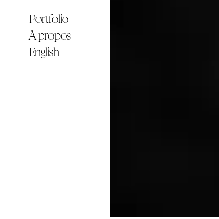
Portfolio
À propos
English