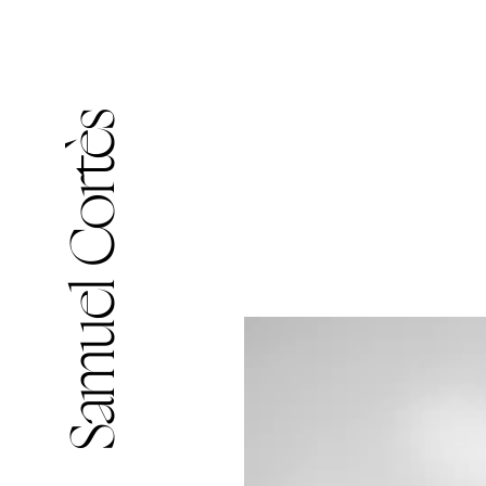
Samuel Cortès