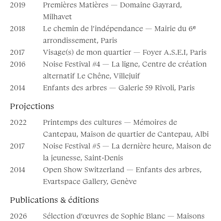
2019
Premières Matières — Domaine Gayrard,
Milhavet
2018
Le chemin de l’indépendance — Mairie du 6ᵉ
arrondissement, Paris
2017
Visage(s) de mon quartier — Foyer A.S.E.I, Paris
2016
Noise Festival #4 — La ligne, Centre de création
alternatif Le Chêne, Villejuif
2014
Enfants des arbres — Galerie 59 Rivoli, Paris
Projections
2022
Printemps des cultures — Mémoires de
Cantepau, Maison de quartier de Cantepau, Albi
2017
Noise Festival #5 — La dernière heure, Maison de
la jeunesse, Saint-Denis
2014
Open Show Switzerland — Enfants des arbres,
Evartspace Gallery, Genève
Publications & éditions
2026
Sélection d’œuvres de Sophie Blanc — Maisons