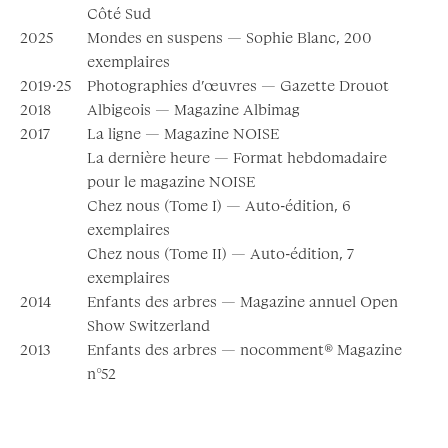
Côté Sud
2025
Mondes en suspens — Sophie Blanc, 200
exemplaires
2019·25
Photographies d’œuvres — Gazette Drouot
2018
Albigeois — Magazine Albimag
2017
La ligne — Magazine NOISE
La dernière heure — Format hebdomadaire
pour le magazine NOISE
Chez nous (Tome I) — Auto-édition, 6
exemplaires
Chez nous (Tome II) — Auto-édition, 7
exemplaires
2014
Enfants des arbres — Magazine annuel Open
Show Switzerland
2013
Enfants des arbres — nocomment® Magazine
n°52