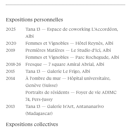
Expositions personnelles
2025
Tana 13 — Espace de coworking L’Accordéon,
Albi
2020
Femmes et Vignobles — Hôtel Reynès, Albi
2019
Premières Matières — Le Studio d’Ici, Albi
Femmes et Vignobles — Parc Rochegude, Albi
2018·26
Fresque — 7 square Amiral Abrial, Albi
2015
Tana 13 — Galerie Le Frigo, Albi
2014
À l’ombre du mur — Hôpital universitaire,
Genève (Suisse)
Portraits de résidents — Foyer de vie ADIMC
74, Pers-Jussy
2013
Tana 13 — Galerie Is’Art, Antananarivo
(Madagascar)
Expositions collectives