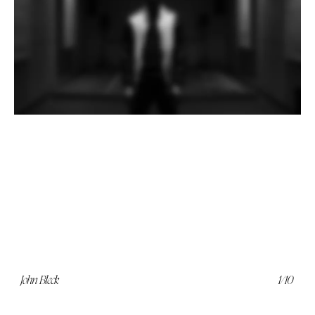
John Bleck
1/10